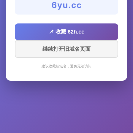
6yu.cc
📌 收藏 62h.cc
继续打开旧域名页面
建议收藏新域名，避免无法访问